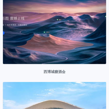
西博城糖酒会