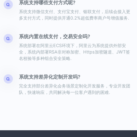
系统支持哪些支付方式呢?
Q.
系统支持微信支付、支付宝支付、银联支付，后续会接入更
多支付方式，同时提供开通0.2%超低费率商户号增值服务.
系统内置在线支付，交易安全吗?
Q.
系统部署在阿里云ECS环境下，阿里云为系统提供外部安
全，系统内部署RSA非对称加密、Https加密隧道、JWT签
名校验等多种组合安全策略.
系统支持差异化定制开发吗?
Q.
完全支持部分差异化会务场景定制化开发服务，专业开发团
队，快速响应，共同解决每一位客户遇到的困难.